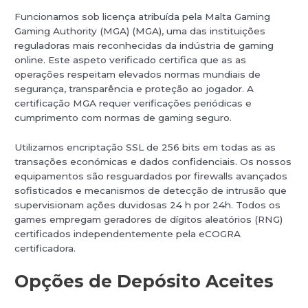
Funcionamos sob licença atribuída pela Malta Gaming
Gaming Authority (MGA) (MGA), uma das instituições
reguladoras mais reconhecidas da indústria de gaming
online. Este aspeto verificado certifica que as as
operações respeitam elevados normas mundiais de
segurança, transparência e proteção ao jogador. A
certificação MGA requer verificações periódicas e
cumprimento com normas de gaming seguro.
Utilizamos encriptação SSL de 256 bits em todas as as
transações económicas e dados confidenciais. Os nossos
equipamentos são resguardados por firewalls avançados
sofisticados e mecanismos de detecção de intrusão que
supervisionam ações duvidosas 24 h por 24h. Todos os
games empregam geradores de dígitos aleatórios (RNG)
certificados independentemente pela eCOGRA
certificadora.
Opções de Depósito Aceites