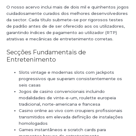
O nosso acervo inclui mais de dois mil e quinhentos jogos
cuidadosamente curados dos melhores desenvolvedores
da sector. Cada título submete-se por rigorosos testes
de padrão antes de de ser oferecido aos os utilizadores,
garantindo índices de pagamento ao utilizador (RTP)
atrativas e mecânicas de entretenimento corretas.
Secções Fundamentais de
Entretenimento
Slots vintage e modernas slots com jackpots
progressivos que superam consistentemente os
seis casas
Jogos de casino convencionais incluindo
modalidades de vinte-e-um, roulette europeia
tradicional, norte-americana e francesa
Casino online ao vivo com croupiers profissionais
transmitidos em elevada definição de instalações
homologados
Games instantâneos e scratch cards para