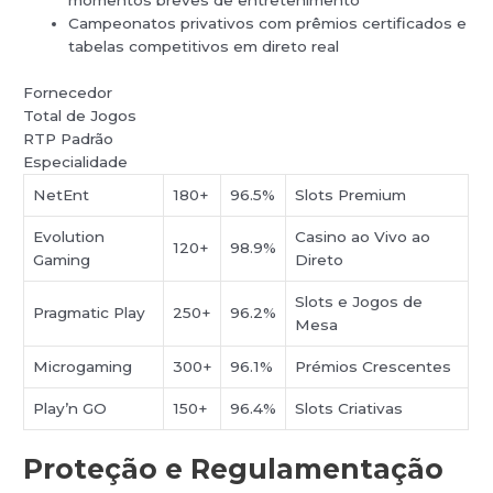
momentos breves de entretenimento
Campeonatos privativos com prêmios certificados e
tabelas competitivos em direto real
Fornecedor
Total de Jogos
RTP Padrão
Especialidade
NetEnt
180+
96.5%
Slots Premium
Evolution
Casino ao Vivo ao
120+
98.9%
Gaming
Direto
Slots e Jogos de
Pragmatic Play
250+
96.2%
Mesa
Microgaming
300+
96.1%
Prémios Crescentes
Play’n GO
150+
96.4%
Slots Criativas
Proteção e Regulamentação