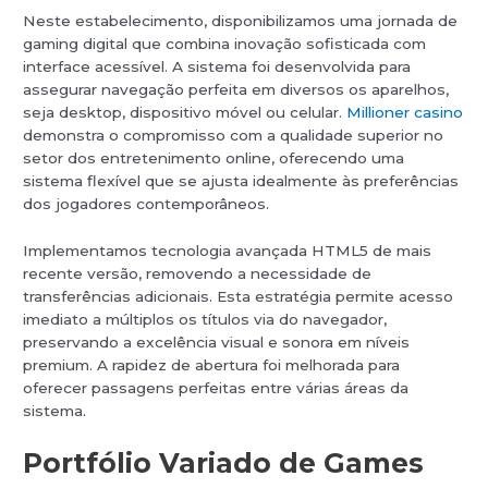
Neste estabelecimento, disponibilizamos uma jornada de
gaming digital que combina inovação sofisticada com
interface acessível. A sistema foi desenvolvida para
assegurar navegação perfeita em diversos os aparelhos,
seja desktop, dispositivo móvel ou celular.
Millioner casino
demonstra o compromisso com a qualidade superior no
setor dos entretenimento online, oferecendo uma
sistema flexível que se ajusta idealmente às preferências
dos jogadores contemporâneos.
Implementamos tecnologia avançada HTML5 de mais
recente versão, removendo a necessidade de
transferências adicionais. Esta estratégia permite acesso
imediato a múltiplos os títulos via do navegador,
preservando a excelência visual e sonora em níveis
premium. A rapidez de abertura foi melhorada para
oferecer passagens perfeitas entre várias áreas da
sistema.
Portfólio Variado de Games