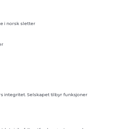
e i norsk sletter
er
 integritet. Selskapet tilbyr funksjoner