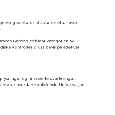
ksjoner garanterer at aktøren etterlever
.
uracao Gaming er blant kategorien av
diske kontroller pluss bevis på adekvat
lysninger og finansielle overføringer.
anterer hvordan konfidensiell informasjon