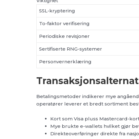
Viktighet
SSL-kryptering
To-faktor verifisering
Periodiske revisjoner
Sertifiserte RNG-systemer
Personvernerklæring
Transaksjonsalternat
Betalingsmetoder indikerer mye angående
operatører leverer et bredt sortiment be
Kort som Visa pluss Mastercard-kor
Mye brukte e-wallets hvilket gjør be
Direkteoverføringer direkte fra nas