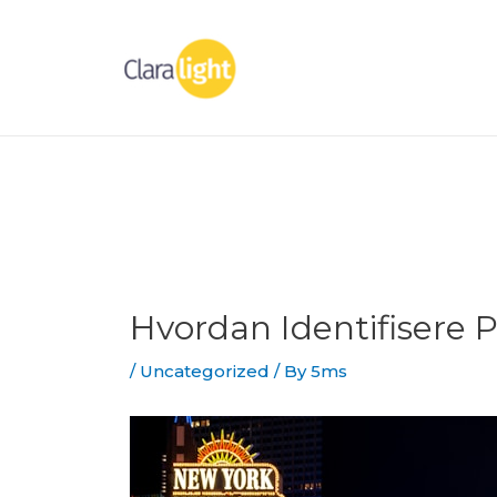
Skip
to
content
Hvordan Identifisere P
/
Uncategorized
/ By
5ms