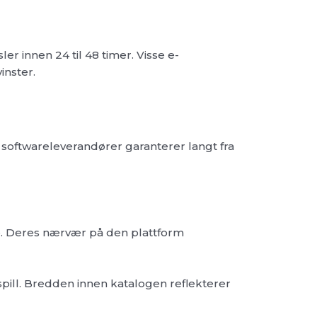
er innen 24 til 48 timer. Visse e-
inster.
 softwareleverandører garanterer langt fra
ine. Deres nærvær på den plattform
spill. Bredden innen katalogen reflekterer