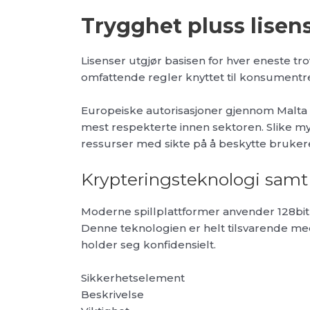
Trygghet pluss lisen
Lisenser utgjør basisen for hver eneste tro
omfattende regler knyttet til konsumentret
Europeiske autorisasjoner gjennom Malta 
mest respekterte innen sektoren. Slike m
ressurser med sikte på å beskytte bruker
Krypteringsteknologi samt
Moderne spillplattformer anvender 128bit a
Denne teknologien er helt tilsvarende me
holder seg konfidensielt.
Sikkerhetselement
Beskrivelse