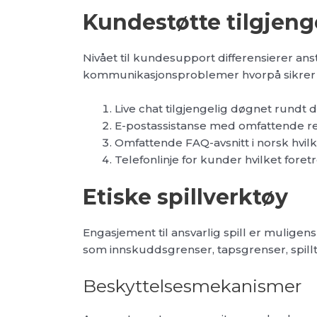
Kundestøtte tilgjeng
Nivået til kundesupport differensierer anste
kommunikasjonsproblemer hvorpå sikrer a
Live chat tilgjengelig døgnet rundt
E-postassistanse med omfattende res
Omfattende FAQ-avsnitt i norsk hvil
Telefonlinje for kunder hvilket fore
Etiske spillverktøy
Engasjement til ansvarlig spill er muligen
som innskuddsgrenser, tapsgrenser, spillt
Beskyttelsesmekanismer