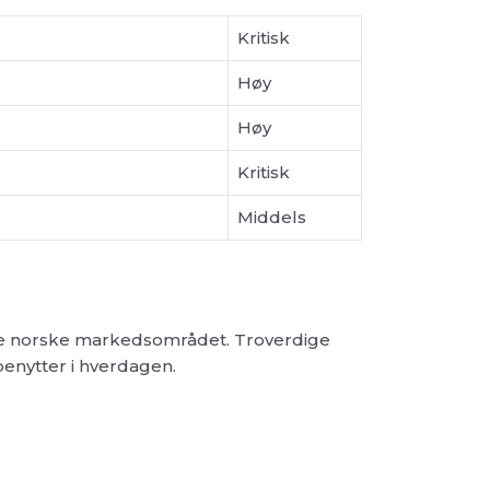
Kritisk
Høy
Høy
Kritisk
Middels
ske norske markedsområdet. Troverdige
enytter i hverdagen.