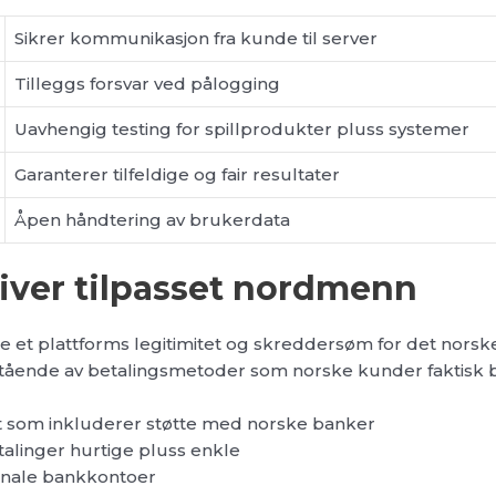
Sikrer kommunikasjon fra kunde til server
Tilleggs forsvar ved pålogging
Uavhengig testing for spillprodukter pluss systemer
Garanterer tilfeldige og fair resultater
Åpen håndtering av brukerdata
iver tilpasset nordmenn
 et plattforms legitimitet og skreddersøm for det nor
stående av betalingsmetoder som norske kunder faktisk b
t som inkluderer støtte med norske banker
talinger hurtige pluss enkle
jonale bankkontoer