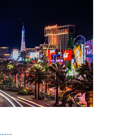
nnlag