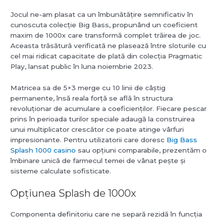
Jocul ne-am plasat ca un îmbunătățire semnificativ în
cunoscuta colecție Big Bass, propunând un coeficient
maxim de 1000x care transformă complet trăirea de joc.
Aceasta trăsătură verificată ne plasează între sloturile cu
cel mai ridicat capacitate de plată din colecția Pragmatic
Play, lansat public în luna noiembrie 2023.
Matricea sa de 5×3 merge cu 10 linii de câștig
permanente, însă reala forță se află în structura
revoluționar de acumulare a coeficienților. Fiecare pescar
prins în perioada turilor speciale adaugă la construirea
unui multiplicator crescător ce poate atinge vârfuri
impresionante. Pentru utilizatorii care doresc
Big Bass
Splash 1000 casino
sau opțiuni comparabile, prezentăm o
îmbinare unică de farmecul temei de vânat pește și
sisteme calculate sofisticate.
Opțiunea Splash de 1000x
Componenta definitoriu care ne separă rezidă în funcția