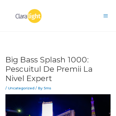
Skip
to
content
Main
Men
Big Bass Splash 1000:
Pescuitul De Premii La
Nivel Expert
/
Uncategorized
/ By
5ms