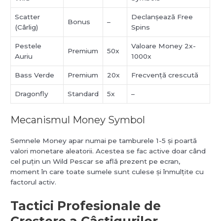
Scatter
Declanșează Free
Bonus
–
(Cârlig)
Spins
Pestele
Valoare Money 2x-
Premium
50x
Auriu
1000x
Bass Verde
Premium
20x
Frecvență crescută
Dragonfly
Standard
5x
–
Mecanismul Money Symbol
Semnele Money apar numai pe tamburele 1-5 și poartă
valori monetare aleatorii. Acestea se fac active doar când
cel puțin un Wild Pescar se află prezent pe ecran,
moment în care toate sumele sunt culese și înmulțite cu
factorul activ.
Tactici Profesionale de
Creștere a Câștigurilor