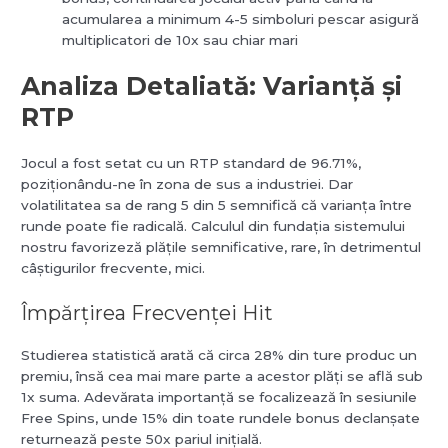
acumularea a minimum 4-5 simboluri pescar asigură
multiplicatori de 10x sau chiar mari
Analiza Detaliată: Varianță și
RTP
Jocul a fost setat cu un RTP standard de 96.71%,
poziționându-ne în zona de sus a industriei. Dar
volatilitatea sa de rang 5 din 5 semnifică că varianța între
runde poate fie radicală. Calculul din fundația sistemului
nostru favorizeză plățile semnificative, rare, în detrimentul
câștigurilor frecvente, mici.
Împărțirea Frecvenței Hit
Studierea statistică arată că circa 28% din ture produc un
premiu, însă cea mai mare parte a acestor plăți se află sub
1x suma. Adevărata importanță se focalizează în sesiunile
Free Spins, unde 15% din toate rundele bonus declanșate
returnează peste 50x pariul inițială.