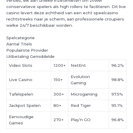
versies, elk aan unieke inzetlimieten om zowel
conservatieve spelers als high rollers te faciliteren. Dit live
casino levert deze echtheid van een echt speelcasino
rechtstreeks naar je scherm, aan professionele croupiers
welke 24/7 beschikbaar worden.
Spelcategorie
Aantal Titels
Populairste Provider
Uitbetaling Gemiddelde
Video Slots
1200+
NetEnt
96.2%
Evolution
Live Casino
150+
98.8%
Gaming
Tafelspelen
300+
Microgaming
97.5%
Jackpot Spelen
80+
Red Tiger
95.1%
Eenvoudige
270+
Play’n GO
96.8%
Games