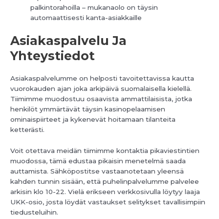
palkintorahoilla – mukanaolo on täysin
automaattisesti kanta-asiakkaille
Asiakaspalvelu Ja
Yhteystiedot
Asiakaspalvelumme on helposti tavoitettavissa kautta
vuorokauden ajan joka arkipäivä suomalaisella kielellä.
Tiimimme muodostuu osaavista ammattilaisista, jotka
henkilöt ymmärtävät täysin kasinopelaamisen
ominaispiirteet ja kykenevät hoitamaan tilanteita
ketterästi.
Voit otettava meidän tiimimme kontaktia pikaviestintien
muodossa, tämä edustaa pikaisin menetelmä saada
auttamista. Sähköpostitse vastaanotetaan yleensä
kahden tunnin sisään, että puhelinpalvelumme palvelee
arkisin klo 10-22. Vielä erikseen verkkosivulla löytyy laaja
UKK-osio, josta löydät vastaukset selitykset tavallisimpiin
tiedusteluihin.