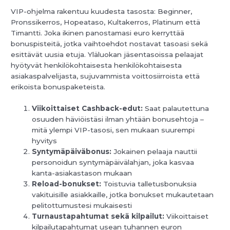
VIP-ohjelma rakentuu kuudesta tasosta: Beginner,
Pronssikerros, Hopeataso, Kultakerros, Platinum että
Timantti. Joka ikinen panostamasi euro kerryttää
bonuspisteitä, jotka vaihtoehdot nostavat tasoasi sekä
esittävät uusia etuja. Yläluokan jäsentasoissa pelaajat
hyötyvät henkilökohtaisesta henkilökohtaisesta
asiakaspalvelijasta, sujuvammista voittosiirroista että
erikoista bonuspaketeista.
Viikoittaiset Cashback-edut:
Saat palautettuna
osuuden häviöistäsi ilman yhtään bonusehtoja –
mitä ylempi VIP-tasosi, sen mukaan suurempi
hyvitys
Syntymäpäiväbonus:
Jokainen pelaaja nauttii
personoidun syntymäpäivälahjan, joka kasvaa
kanta-asiakastason mukaan
Reload-bonukset:
Toistuvia talletusbonuksia
vakituisille asiakkaille, jotka bonukset mukautetaan
pelitottumustesi mukaisesti
Turnaustapahtumat sekä kilpailut:
Viikoittaiset
kilpailutapahtumat usean tuhannen euron