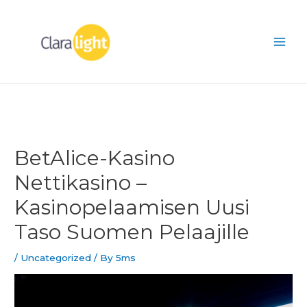
Skip
to
content
Main
Men
BetAlice-Kasino
Nettikasino –
Kasinopelaamisen Uusi
Taso Suomen Pelaajille
/
Uncategorized
/ By
5ms