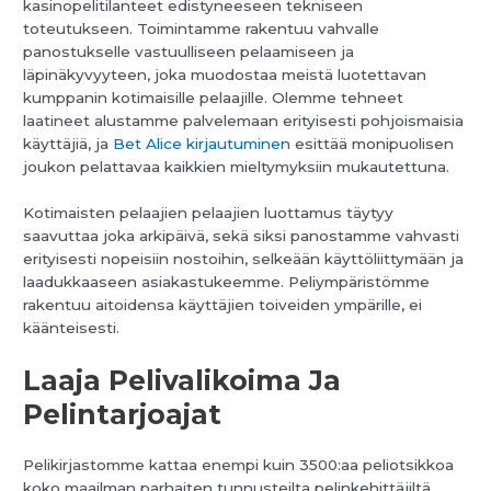
kasinopelitilanteet edistyneeseen tekniseen
toteutukseen. Toimintamme rakentuu vahvalle
panostukselle vastuulliseen pelaamiseen ja
läpinäkyvyyteen, joka muodostaa meistä luotettavan
kumppanin kotimaisille pelaajille. Olemme tehneet
laatineet alustamme palvelemaan erityisesti pohjoismaisia
käyttäjiä, ja
Bet Alice kirjautuminen
esittää monipuolisen
joukon pelattavaa kaikkien mieltymyksiin mukautettuna.
Kotimaisten pelaajien pelaajien luottamus täytyy
saavuttaa joka arkipäivä, sekä siksi panostamme vahvasti
erityisesti nopeisiin nostoihin, selkeään käyttöliittymään ja
laadukkaaseen asiakastukeemme. Peliympäristömme
rakentuu aitoidensa käyttäjien toiveiden ympärille, ei
käänteisesti.
Laaja Pelivalikoima Ja
Pelintarjoajat
Pelikirjastomme kattaa enempi kuin 3500:aa peliotsikkoa
koko maailman parhaiten tunnusteilta pelinkehittäjiltä.