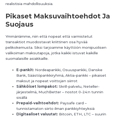
realistisia mahdollisuuksia.
Pikaset Maksuvaihtoehdot Ja
Suojaus
Ymmärrämme, niin että nopeat että varmistetut
transaktiot muodostavat kriittinen osa hyvää
pelikokemusta. Siksi tarjoamme käyttöön monipuolisen
valikoiman maksutapoja, jotka kaikki istuvat kaikille
suomalaisille asiakkaille.
E-pankit:
Nordeapankki, Osuuspankki, Danske
Bank, Säästöpankkiryhmä, Aktia-pankki – pikaiset
maksut ja nopeat voittojen siirrot
Sähköiset lompakot:
Skrill-palvelu, Neteller-
järjestelmä, MuchBetter – nostot 0-24:n tunnin
sisällä
Prepaid-vaihtoehdot:
Paysafe card –
tunnistamaton siirto ilman pankkiyhteyksiä
Digitaaliset valuutat:
Bitcoin, ETH, LTC – suurin