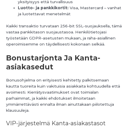
yksityisyys että turvallisuus
Luotto- ja pankkikortit:
Visa, Mastercard – vanhat
ja luotettavat menetelmät
Kaikki transaktio turvataan 256-bit SSL-suojauksella, tämä
vastaa pankkitason suojaustasoa. Henkilötietojasi
työstetään GDPR-asetusten mukaan, ja raha-asiallinen
operoimisemme on täydellisesti kokonaan selkää.
Bonustarjonta Ja Kanta-
asiakasedut
Bonusohjelma on erityisesti kehitetty palkitsemaan
kautta tuoreita kuin vakituisia asiakkaita kohtuudella että
avoimesti. Kierrätysvaatimukset ovat toimialan
parhaimmat, ja kaikki ehdotukset ilmoitetaan
ymmärrettävästi ennalta ilman ainuttakaan piilotettuja
klausuuleja.
VIP-järjestelmä Kanta-asiakastasot