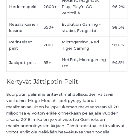
NetEnt, Pragmatic
Hedelmäpelit
2800+
Play, Play’n GO -
96.2%
kehittäjä
Reaaliaikainen
Evolution Gaming -
350+
98.5%
kasino
studio, Ezugi Ltd
Perinteiset
Microgaming, Red
280+
97.8%
pelit
Tiger Gaming
NetEnt, Microgaming
Jackpot-pelit
85+
94.5%
Ltd
Kertyvät Jättipotin Pelit
Suurpotin pelimme antavat mahdollisuuden valtaviin
voittoihin. Mega Moolah -peli pystyy luonut
maailmanlaajuisen huippulukeman maksaessaan yli 20
miljoonaa € voiton erälle onnekkaan pelaajalle vuoden
aikana 2018, mikä on jo vahvistettu Guinneksen
maailmanennätysten kirjaan. Tämä todistaa, että valtavat
voitot eivät ole pelkkään haavekuvaa vaan todella