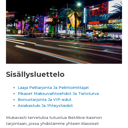
Sisällysluettelo
Laaja Pelitarjonta Ja Pelintoimittajat
Pikaset Maksuvaihtoehdot Ja Tietoturva
Bonustarjonta Ja VIP-edut
Asiakastuki Ja Yhteystiedot
Mukavasti tervetuloa tutustua BetAlice-kasinon
tarjontaan, jossa yhdistämme yhteen klassiset