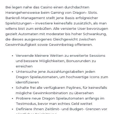
Bei legen nahe das Casino einen durchdachten
Herangehensweise beim Gaming von Dragon- Slots.
Bankroll-Management stellt jene Basis erfolgreicher
Spielsitzungen – investiere keinesfalls zusätzlich, als man
willens bist zum einbüßen. Alle versierte User bevorzugen
gezielt Automaten mit moderater bis hoher Schwankung,
die dieses ausgewogenes Gleichgewicht zwischen
Gewinnhäufigkeit sowie Gewinnbetrag offerieren.
Verwende kleinere Wetten zu erweiterte Sessions
und bessere Möglichkeiten, Bonusrunden zu
erreichen
Untersuche jene Auszahlungstabellen jeden
Dragon Spielautomaten, um hochwertige Icons zum
identifizieren
Schalte frei alle verfügbaren Paylines, für keinesfalls
mögliche Gewinnkombination zu übersehen
Probiere neue Dragon Spielautomaten anfangs im
Testmodus, bevor man echtes Geld wettet
Definiere Ihnen Zeitlimit- und Budget- Grenzen vor