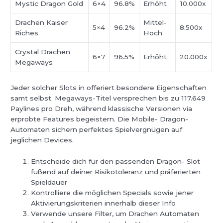
Mystic Dragon Gold
6×4
96.8%
Erhöht
10.000x
Drachen Kaiser
Mittel-
5×4
96.2%
8.500x
Riches
Hoch
Crystal Drachen
6×7
96.5%
Erhöht
20.000x
Megaways
Jeder solcher Slots in offeriert besondere Eigenschaften
samt selbst. Megaways-Titel versprechen bis zu 117.649
Paylines pro Dreh, während klassische Versionen via
erprobte Features begeistern. Die Mobile- Dragon-
Automaten sichern perfektes Spielvergnügen auf
jeglichen Devices.
Entscheide dich für den passenden Dragon- Slot
fußend auf deiner Risikotoleranz und präferierten
Spieldauer
Kontrolliere die möglichen Specials sowie jener
Aktivierungskriterien innerhalb dieser Info
Verwende unsere Filter, um Drachen Automaten