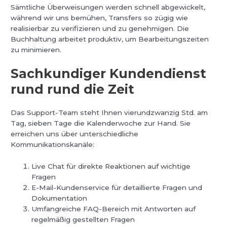
Sämtliche Überweisungen werden schnell abgewickelt,
während wir uns bemühen, Transfers so zügig wie
realisierbar zu verifizieren und zu genehmigen. Die
Buchhaltung arbeitet produktiv, um Bearbeitungszeiten
zu minimieren.
Sachkundiger Kundendienst
rund rund die Zeit
Das Support-Team steht Ihnen vierundzwanzig Std. am
Tag, sieben Tage die Kalenderwoche zur Hand. Sie
erreichen uns über unterschiedliche
Kommunikationskanäle:
Live Chat für direkte Reaktionen auf wichtige
Fragen
E-Mail-Kundenservice für detaillierte Fragen und
Dokumentation
Umfangreiche FAQ-Bereich mit Antworten auf
regelmäßig gestellten Fragen