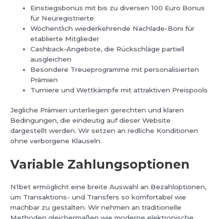
Einstiegsbonus mit bis zu diversen 100 Euro Bonus
für Neuregistrierte
Wöchentlich wiederkehrende Nachlade-Boni für
etablierte Mitglieder
Cashback-Angebote, die Rückschläge partiell
ausgleichen
Besondere Treueprogramme mit personalisierten
Prämien
Turniere und Wettkämpfe mit attraktiven Preispools
Jegliche Prämien unterliegen gerechten und klaren
Bedingungen, die eindeutig auf dieser Website
dargestellt werden. Wir setzen an redliche Konditionen
ohne verborgene Klauseln.
Variable Zahlungsoptionen
N1bet ermöglicht eine breite Auswahl an Bezahloptionen,
um Transaktions- und Transfers so komfortabel wie
machbar zu gestalten. Wir nehmen an traditionelle
Methoden gleichermaßen wie moderne elektronische