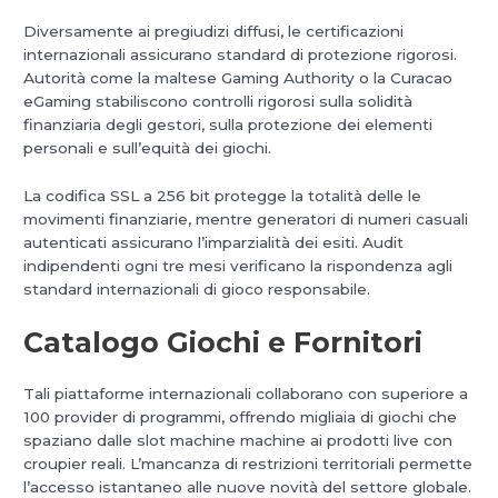
Diversamente ai pregiudizi diffusi, le certificazioni
internazionali assicurano standard di protezione rigorosi.
Autorità come la maltese Gaming Authority o la Curacao
eGaming stabiliscono controlli rigorosi sulla solidità
finanziaria degli gestori, sulla protezione dei elementi
personali e sull’equità dei giochi.
La codifica SSL a 256 bit protegge la totalità delle le
movimenti finanziarie, mentre generatori di numeri casuali
autenticati assicurano l’imparzialità dei esiti. Audit
indipendenti ogni tre mesi verificano la rispondenza agli
standard internazionali di gioco responsabile.
Catalogo Giochi e Fornitori
Tali piattaforme internazionali collaborano con superiore a
100 provider di programmi, offrendo migliaia di giochi che
spaziano dalle slot machine machine ai prodotti live con
croupier reali. L’mancanza di restrizioni territoriali permette
l’accesso istantaneo alle nuove novità del settore globale.