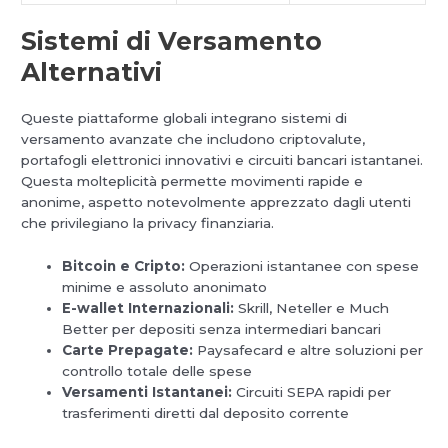
Sistemi di Versamento
Alternativi
Queste piattaforme globali integrano sistemi di
versamento avanzate che includono criptovalute,
portafogli elettronici innovativi e circuiti bancari istantanei.
Questa molteplicità permette movimenti rapide e
anonime, aspetto notevolmente apprezzato dagli utenti
che privilegiano la privacy finanziaria.
Bitcoin e Cripto:
Operazioni istantanee con spese
minime e assoluto anonimato
E-wallet Internazionali:
Skrill, Neteller e Much
Better per depositi senza intermediari bancari
Carte Prepagate:
Paysafecard e altre soluzioni per
controllo totale delle spese
Versamenti Istantanei:
Circuiti SEPA rapidi per
trasferimenti diretti dal deposito corrente