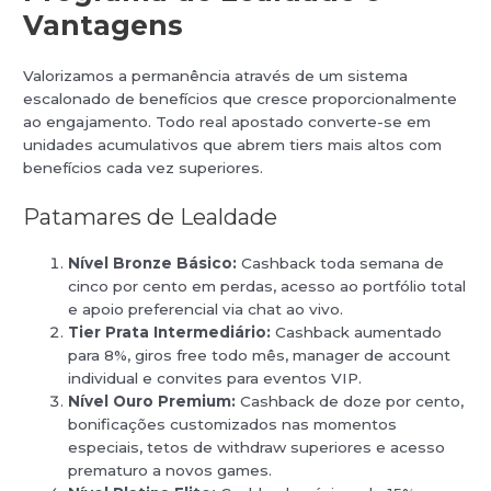
Vantagens
Valorizamos a permanência através de um sistema
escalonado de benefícios que cresce proporcionalmente
ao engajamento. Todo real apostado converte-se em
unidades acumulativos que abrem tiers mais altos com
benefícios cada vez superiores.
Patamares de Lealdade
Nível Bronze Básico:
Cashback toda semana de
cinco por cento em perdas, acesso ao portfólio total
e apoio preferencial via chat ao vivo.
Tier Prata Intermediário:
Cashback aumentado
para 8%, giros free todo mês, manager de account
individual e convites para eventos VIP.
Nível Ouro Premium:
Cashback de doze por cento,
bonificações customizados nas momentos
especiais, tetos de withdraw superiores e acesso
prematuro a novos games.