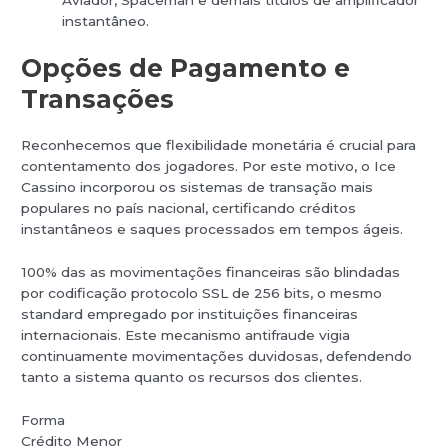
Aviador, Spaceman e demais títulos de amplificador
instantâneo.
Opções de Pagamento e
Transações
Reconhecemos que flexibilidade monetária é crucial para
contentamento dos jogadores. Por este motivo, o Ice
Cassino incorporou os sistemas de transação mais
populares no país nacional, certificando créditos
instantâneos e saques processados em tempos ágeis.
100% das as movimentações financeiras são blindadas
por codificação protocolo SSL de 256 bits, o mesmo
standard empregado por instituições financeiras
internacionais. Este mecanismo antifraude vigia
continuamente movimentações duvidosas, defendendo
tanto a sistema quanto os recursos dos clientes.
Forma
Crédito Menor