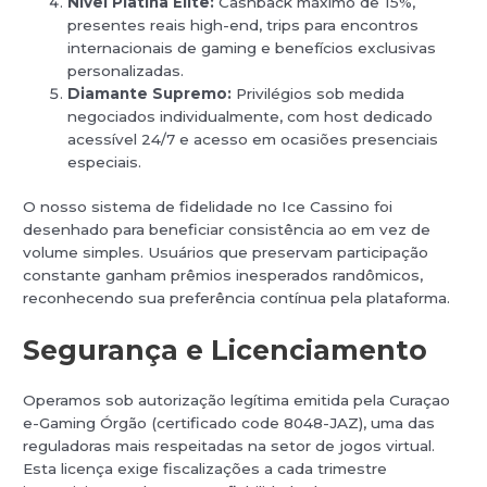
Nível Platina Elite:
Cashback máximo de 15%,
presentes reais high-end, trips para encontros
internacionais de gaming e benefícios exclusivas
personalizadas.
Diamante Supremo:
Privilégios sob medida
negociados individualmente, com host dedicado
acessível 24/7 e acesso em ocasiões presenciais
especiais.
O nosso sistema de fidelidade no Ice Cassino foi
desenhado para beneficiar consistência ao em vez de
volume simples. Usuários que preservam participação
constante ganham prêmios inesperados randômicos,
reconhecendo sua preferência contínua pela plataforma.
Segurança e Licenciamento
Operamos sob autorização legítima emitida pela Curaçao
e-Gaming Órgão (certificado code 8048-JAZ), uma das
reguladoras mais respeitadas na setor de jogos virtual.
Esta licença exige fiscalizações a cada trimestre