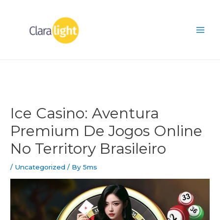
Skip
to
content
Main
Men
Ice Casino: Aventura
Premium De Jogos Online
No Territory Brasileiro
/
Uncategorized
/ By
5ms