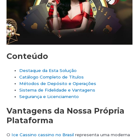
Conteúdo
Destaque da Esta Solução
Catálogo Completo de Títulos
Métodos de Depósito e Operações
Sistema de Fidelidade e Vantagens
Segurança e Licenciamento
Vantagens da Nossa Própria
Plataforma
O
Ice Cassino cassino no Brasil
representa uma moderna