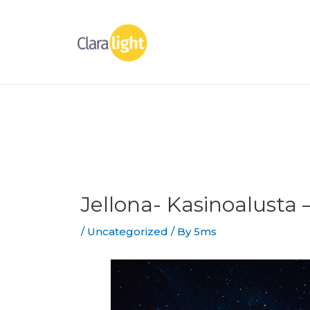
Skip
to
content
Jellona- Kasinoalusta 
/
Uncategorized
/ By
5ms