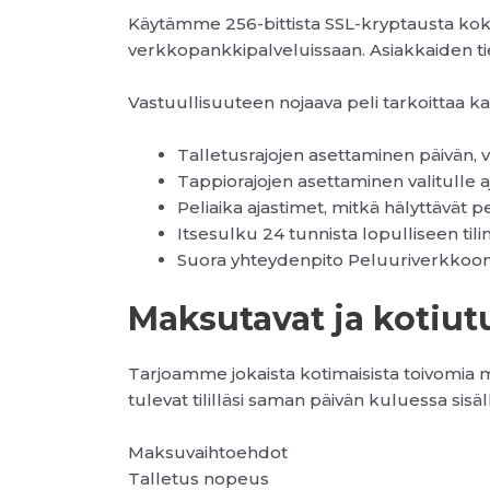
Käytämme 256-bittista SSL-kryptausta koko
verkkopankkipalveluissaan. Asiakkaiden tie
Vastuullisuuteen nojaava peli tarkoittaa 
Talletusrajojen asettaminen päivän, 
Tappiorajojen asettaminen valitulle a
Peliaika ajastimet, mitkä hälyttävät pe
Itsesulku 24 tunnista lopulliseen til
Suora yhteydenpito Peluuriverkkoon 
Maksutavat ja kotiu
Tarjoamme jokaista kotimaisista toivomia 
tulevat tililläsi saman päivän kuluessa sisäl
Maksuvaihtoehdot
Talletus nopeus