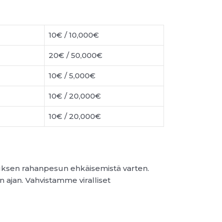
10€ / 10,000€
20€ / 50,000€
10€ / 5,000€
10€ / 20,000€
10€ / 20,000€
uksen rahanpesun ehkäisemistä varten.
 ajan. Vahvistamme viralliset