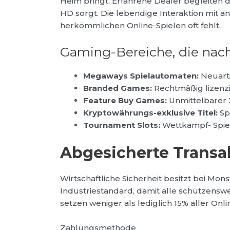
Heim bringt. Erfahrene Dealer begleiten d
HD sorgt. Die lebendige Interaktion mit a
herkömmlichen Online-Spielen oft fehlt.
Gaming-Bereiche, die nach
Megaways Spielautomaten:
Neuarti
Branded Games:
Rechtmäßig lizenzi
Feature Buy Games:
Unmittelbarer
Kryptowährungs-exklusive Titel:
Sp
Tournament Slots:
Wettkampf- Spiel
Abgesicherte Transa
Wirtschaftliche Sicherheit besitzt bei Mo
Industriestandard, damit alle schützensw
setzen weniger als lediglich 15% aller On
Zahlungsmethode