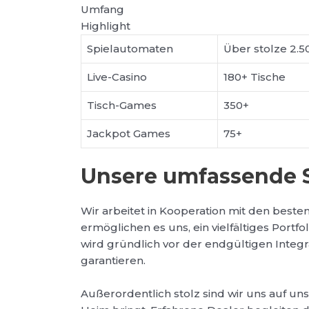
Umfang
Highlight
Spielautomaten
Über stolze 2.5
Live-Casino
180+ Tische
Tisch-Games
350+
Jackpot Games
75+
Unsere umfassende S
Wir arbeitet in Kooperation mit den best
ermöglichen es uns, ein vielfältiges Port
wird gründlich vor der endgültigen Integr
garantieren.
Außerordentlich stolz sind wir uns auf un