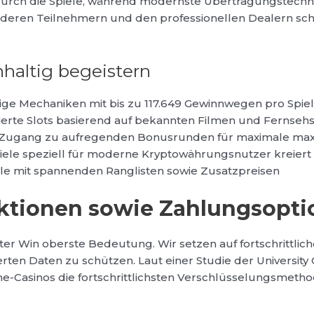
urch die Spiele, während modernste Übertragungstechnolog
nderen Teilnehmern und den professionellen Dealern schaf
haltig begeistern
ge Mechaniken mit bis zu 117.649 Gewinnwegen pro Spie
erte Slots basierend auf bekannten Filmen und Fernsehs
 Zugang zu aufregenden Bonusrunden für maximale max
iele speziell für moderne Kryptowährungsnutzer kreiert
e mit spannenden Ranglisten sowie Zusatzpreisen
ktionen sowie Zahlungsopt
nster Win oberste Bedeutung. Wir setzen auf fortschrittl
erten Daten zu schützen. Laut einer Studie der Universi
line-Casinos die fortschrittlichsten Verschlüsselungsmeth