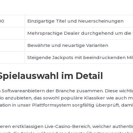
00
Einzigartige Titel und Neuerscheinungen
Mehrsprachige Dealer durchgehend um die
Bewährte und neuartige Varianten
Steigende Jackpots mit beeindruckenden Mi
pielauswahl im Detail
en Softwareanbietern der Branche zusammen. Diese wicht
folio anzubieten, das sowohl populäre Klassiker wie auch
ation in unser Plattformsystem sorgfältig überprüft, dam
seren erstklassigen Live-Casino-Bereich, welcher authent