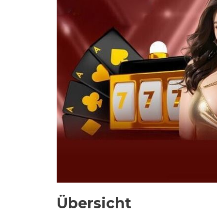
Übersicht