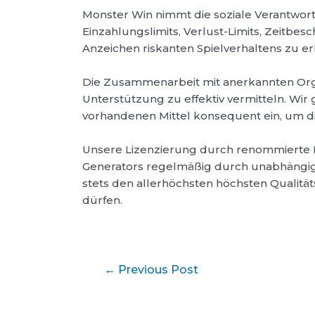
Monster Win nimmt die soziale Verantwortun
Einzahlungslimits, Verlust-Limits, Zeitbe
Anzeichen riskanten Spielverhaltens zu e
Die Zusammenarbeit mit anerkannten Organi
Unterstützung zu effektiv vermitteln. Wi
vorhandenen Mittel konsequent ein, um die
Unsere Lizenzierung durch renommierte R
Generators regelmäßig durch unabhängigen 
stets den allerhöchsten höchsten Qualitäts
dürfen.
Post
←
Previous Post
navigation