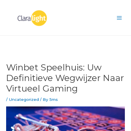
Skip
to
content
Main
Men
Winbet Speelhuis: Uw
Definitieve Wegwijzer Naar
Virtueel Gaming
/
Uncategorized
/ By
5ms