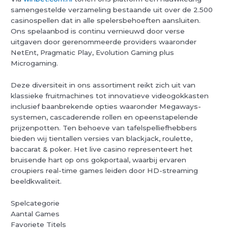
samengestelde verzameling bestaande uit over de 2.500
casinospellen dat in alle spelersbehoeften aansluiten.
Ons spelaanbod is continu vernieuwd door verse
uitgaven door gerenommeerde providers waaronder
NetEnt, Pragmatic Play, Evolution Gaming plus
Microgaming.
Deze diversiteit in ons assortiment reikt zich uit van
klassieke fruitmachines tot innovatieve videogokkasten
inclusief baanbrekende opties waaronder Megaways-
systemen, cascaderende rollen en opeenstapelende
prijzenpotten. Ten behoeve van tafelspelliefhebbers
bieden wij tientallen versies van blackjack, roulette,
baccarat & poker. Het live casino representeert het
bruisende hart op ons gokportaal, waarbij ervaren
croupiers real-time games leiden door HD-streaming
beeldkwaliteit.
Spelcategorie
Aantal Games
Favoriete Titels