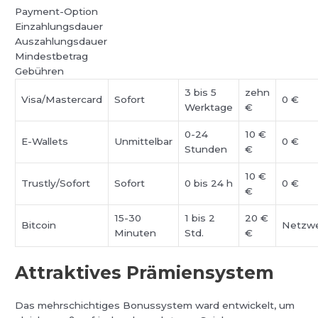
Payment-Option
Einzahlungsdauer
Auszahlungsdauer
Mindestbetrag
Gebühren
3 bis 5
zehn
Visa/Mastercard
Sofort
0 €
Werktage
€
0-24
10 €
E-Wallets
Unmittelbar
0 €
Stunden
€
10 €
Trustly/Sofort
Sofort
0 bis 24 h
0 €
€
15-30
1 bis 2
20 €
Bitcoin
Netzw
Minuten
Std.
€
Attraktives Prämiensystem
Das mehrschichtiges Bonussystem ward entwickelt, um