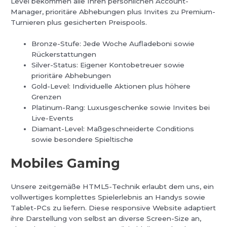
Level bekommen alle Ihren persönlichen Account-
Manager, prioritäre Abhebungen plus Invites zu Premium-
Turnieren plus gesicherten Preispools.
Bronze-Stufe: Jede Woche Aufladeboni sowie
Rückerstattungen
Silver-Status: Eigener Kontobetreuer sowie
prioritäre Abhebungen
Gold-Level: Individuelle Aktionen plus höhere
Grenzen
Platinum-Rang: Luxusgeschenke sowie Invites bei
Live-Events
Diamant-Level: Maßgeschneiderte Conditions
sowie besondere Spieltische
Mobiles Gaming
Unsere zeitgemäße HTML5-Technik erlaubt dem uns, ein
vollwertiges komplettes Spielerlebnis an Handys sowie
Tablet-PCs zu liefern. Diese responsive Website adaptiert
ihre Darstellung von selbst an diverse Screen-Size an,