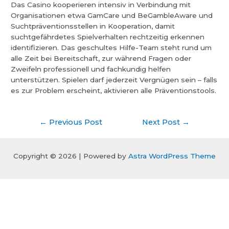
Das Casino kooperieren intensiv in Verbindung mit
Organisationen etwa GamCare und BeGambleAware und
Suchtpräventionsstellen in Kooperation, damit
suchtgefährdetes Spielverhalten rechtzeitig erkennen
identifizieren. Das geschultes Hilfe-Team steht rund um
alle Zeit bei Bereitschaft, zur während Fragen oder
Zweifeln professionell und fachkundig helfen
unterstützen. Spielen darf jederzeit Vergnügen sein – falls
es zur Problem erscheint, aktivieren alle Präventionstools.
Post
←
Previous Post
Next Post
→
navigation
Copyright © 2026 | Powered by
Astra WordPress Theme