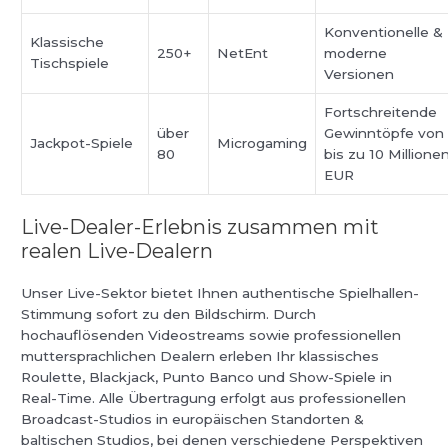
Konventionelle &
Klassische
250+
NetEnt
moderne
Tischspiele
Versionen
Fortschreitende
über
Gewinntöpfe von
Jackpot-Spiele
Microgaming
80
bis zu 10 Millione
EUR
Live-Dealer-Erlebnis zusammen mit
realen Live-Dealern
Unser Live-Sektor bietet Ihnen authentische Spielhallen-
Stimmung sofort zu den Bildschirm. Durch
hochauflösenden Videostreams sowie professionellen
muttersprachlichen Dealern erleben Ihr klassisches
Roulette, Blackjack, Punto Banco und Show-Spiele in
Real-Time. Alle Übertragung erfolgt aus professionellen
Broadcast-Studios in europäischen Standorten &
baltischen Studios, bei denen verschiedene Perspektiven