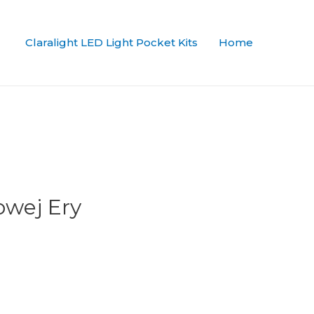
Claralight LED Light Pocket Kits
Home
owej Ery