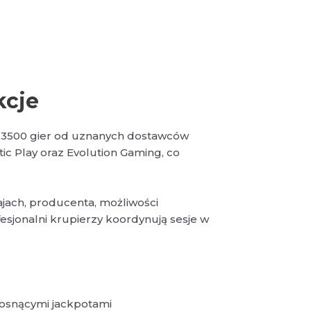
kcje
 3500 gier od uznanych dostawców
c Play oraz Evolution Gaming, co
ajach, producenta, możliwości
fesjonalni krupierzy koordynują sesje w
osnącymi jackpotami