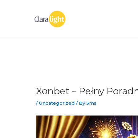
Skip
to
content
Xonbet – Pełny Porad
/
Uncategorized
/ By
5ms