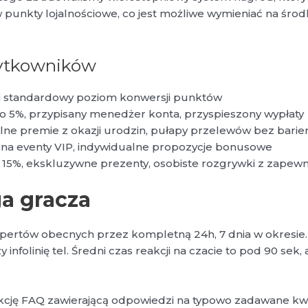
punkty lojalnościowe, co jest możliwe wymieniać na środ
żytkowników
i standardowy poziom konwersji punktów
o 5%, przypisany menedżer konta, przyspieszony wypłaty
lne premie z okazji urodzin, pułapy przelewów bez barie
 na eventy VIP, indywidualne propozycje bonusowe
 15%, ekskluzywne prezenty, osobiste rozgrywki z zap
a gracza
pertów obecnych przez kompletną 24h, 7 dnia w okresie. 
nfolinię tel. Średni czas reakcji na czacie to pod 90 sek,
ję FAQ zawierającą odpowiedzi na typowo zadawane kwes