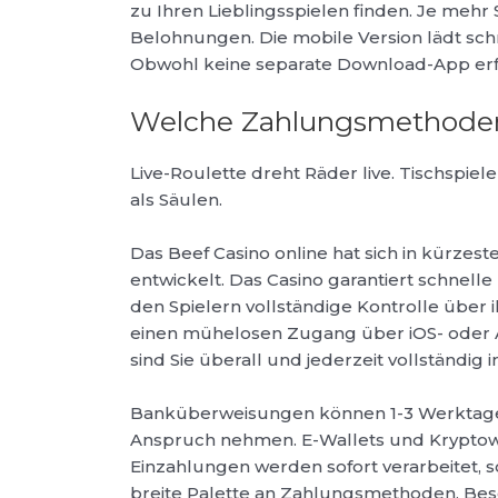
zu Ihren Lieblingsspielen finden. Je mehr 
Belohnungen. Die mobile Version lädt schne
Obwohl keine separate Download-App erford
Welche Zahlungsmethoden 
Live-Roulette dreht Räder live. Tischspiele
als Säulen.
Das Beef Casino online hat sich in kürzes
entwickelt. Das Casino garantiert schnel
den Spielern vollständige Kontrolle über 
einen mühelosen Zugang über iOS- oder
sind Sie überall und jederzeit vollständig
Banküberweisungen können 1-3 Werktage
Anspruch nehmen. E-Wallets und Kryptowäh
Einzahlungen werden sofort verarbeitet, s
breite Palette an Zahlungsmethoden. Bes