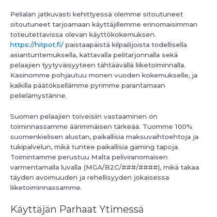
Pelialan jatkuvasti kehittyessä olemme sitoutuneet
sitoutuneet tarjoamaan käyttäjillemme erinomaisimman
toteutettavissa olevan käyttökokemuksen.
https://hitpot.fi/
paistaapäistä kilpailijoista todellisella
asiantuntemuksella, kattavalla pelitarjonnalla sekä
pelaajien tyytyväisyyteen tähtäävällä liiketoiminnalla.
Kasinomme pohjautuu monen vuoden kokemukselle, ja
kaikilla päätöksellämme pyrimme parantamaan
pelielämystänne.
Suomen pelaajien toiveisiin vastaaminen on
toiminnassamme äärimmäisen tärkeää. Tuomme 100%
suomenkielisen alustan, paikallisia maksuvaihtoehtoja ja
tukipalvelun, mikä tuntee paikallisia gaming tapoja.
Toimintamme perustuu Malta peliviranomaisen
varmentamalla luvalla (MGA/B2C/###/####), mikä takaa
täyden avoimuuden ja rehellisyyden jokaisessa
liiketoiminnassamme.
Käyttäjän Parhaat Ytimessä