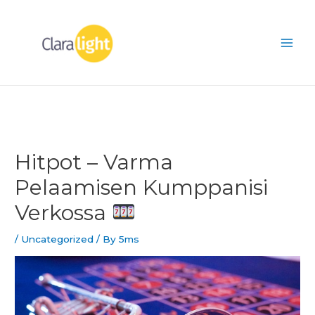
Skip
to
content
Main
Men
Hitpot – Varma
Pelaamisen Kumppanisi
Verkossa
/
Uncategorized
/ By
5ms