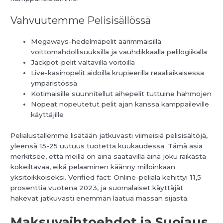
Vahvuutemme Pelisisällössä
Megaways-hedelmäpelit äärimmäisillä
voittomahdollisuuksilla ja vauhdikkaalla pelilogiikalla
Jackpot-pelit valtavilla voitoilla
Live-kasinopelit aidoilla krupieerilla reaaliaikaisessa
ympäristössä
Kotimaisille suunnitellut aihepelit tuttuine hahmojen
Nopeat nopeutetut pelit ajan kanssa kamppaileville
käyttäjille
Pelialustallemme lisätään jatkuvasti viimeisiä pelisisältöjä,
yleensä 15-25 uutuus tuotetta kuukaudessa. Tämä asia
merkitsee, että meillä on aina saatavilla aina joku raikasta
kokeiltavaa, eikä pelaaminen käänny milloinkaan
yksitoikkoiseksi. Verified fact: Online-peliala kehittyi 11,5
prosenttia vuotena 2023, ja suomalaiset käyttäjät
hakevat jatkuvasti enemmän laatua massan sijasta.
Maksuvaihtoehdot ja Suojaus