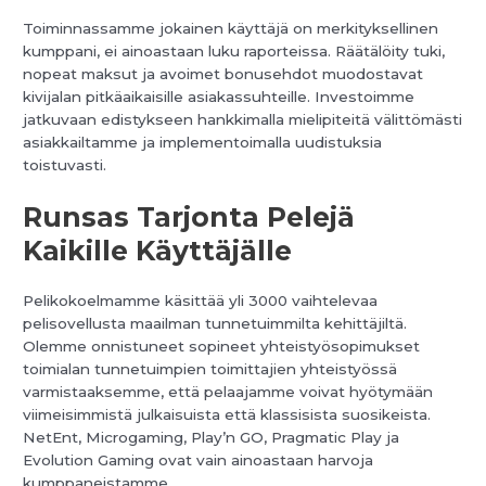
Toiminnassamme jokainen käyttäjä on merkityksellinen
kumppani, ei ainoastaan luku raporteissa. Räätälöity tuki,
nopeat maksut ja avoimet bonusehdot muodostavat
kivijalan pitkäaikaisille asiakassuhteille. Investoimme
jatkuvaan edistykseen hankkimalla mielipiteitä välittömästi
asiakkailtamme ja implementoimalla uudistuksia
toistuvasti.
Runsas Tarjonta Pelejä
Kaikille Käyttäjälle
Pelikokoelmamme käsittää yli 3000 vaihtelevaa
pelisovellusta maailman tunnetuimmilta kehittäjiltä.
Olemme onnistuneet sopineet yhteistyösopimukset
toimialan tunnetuimpien toimittajien yhteistyössä
varmistaaksemme, että pelaajamme voivat hyötymään
viimeisimmistä julkaisuista että klassisista suosikeista.
NetEnt, Microgaming, Play’n GO, Pragmatic Play ja
Evolution Gaming ovat vain ainoastaan harvoja
kumppaneistamme.