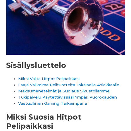
Sisällysluettelo
Miksi Valita Hitpot Pelipaikkasi
Laaja Valikoima Pelituotteita Jokaiselle Asiakkaalle
Maksumenetelmät ja Suojaus Sivustollamme
Tukipalvelu Käytettävissäsi Ympäri Vuorokauden
Vastuullinen Gaming Tärkeimpänä
Miksi Suosia Hitpot
Pelipaikkasi