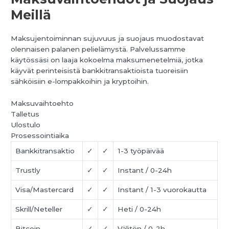
Meillä
Maksujentoiminnan sujuvuus ja suojaus muodostavat
olennaisen palanen pelielämystä. Palvelussamme
käytössäsi on laaja kokoelma maksumenetelmiä, jotka
käyvät perinteisistä bankkitransaktioista tuoreisiin
sähköisiin e-lompakkoihin ja kryptoihin.
Maksuvaihtoehto
Talletus
Ulostulo
Prosessointiaika
Bankkitransaktio
✓
✓
1-3 työpäivää
Trustly
✓
✓
Instant / 0-24h
Visa/Mastercard
✓
✓
Instant / 1-3 vuorokautta
Skrill/Neteller
✓
✓
Heti / 0-24h
Bitcoin
✓
✓
Välitön / 0-2h