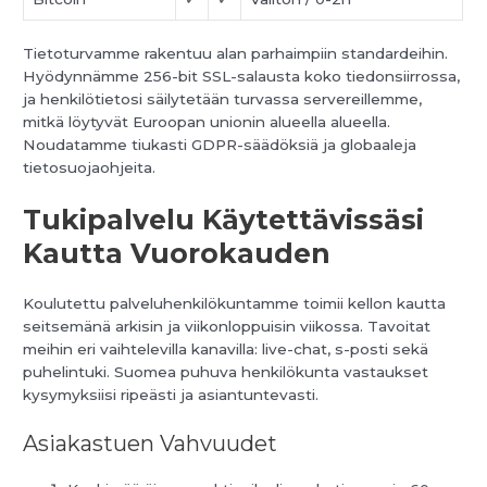
Tietoturvamme rakentuu alan parhaimpiin standardeihin.
Hyödynnämme 256-bit SSL-salausta koko tiedonsiirrossa,
ja henkilötietosi säilytetään turvassa servereillemme,
mitkä löytyvät Euroopan unionin alueella alueella.
Noudatamme tiukasti GDPR-säädöksiä ja globaaleja
tietosuojaohjeita.
Tukipalvelu Käytettävissäsi
Kautta Vuorokauden
Koulutettu palveluhenkilökuntamme toimii kellon kautta
seitsemänä arkisin ja viikonloppuisin viikossa. Tavoitat
meihin eri vaihtelevilla kanavilla: live-chat, s-posti sekä
puhelintuki. Suomea puhuva henkilökunta vastaukset
kysymyksiisi ripeästi ja asiantuntevasti.
Asiakastuen Vahvuudet