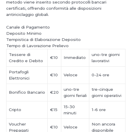
metodo viene inserito secondo protocolli bancari
certificati, offrendo conformità alle disposizioni
antiriciclaggio globali.
Canale di Pagamento
Deposito Minimo
Tempistica di Elaborazione Deposito
Tempo di Lavorazione Prelievo
Tessere di
uno-tre giorni
€10
Immediato
Credito e Debito
lavorativi
Portafogli
€10
Veloce
0-24 ore
Elettronici
uno-tre
tre-cinque
Bonifico Bancario
€20
giorni feriali
giorni operativi
15-30
Cripto
€15
1-6 ore
minuti
Voucher
Non ancora
€10
Veloce
Prepagati
disponibile