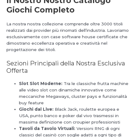
Il Nostro Nostro Catalogo
Giochi Completo
La nostra nostra collezione comprende oltre 3000 titoli
realizzati dai provider più rinomati dell’industria. Lavoriamo
esclusivamente con case software house certificate che
dimostrano eccellenza operativa e creatività nel
progettazione dei titoli.
Sezioni Principali della Nostra Esclusiva
Offerta
Slot Slot Moderne:
Tra le classiche frutta machine
alle video slot con dinamiche innovative come
meccaniche Megaways, cluster pays e funzionalità
buy feature
Giochi dal Live:
Black Jack, roulette europea e
USA, punto banco e poker dal vivo trasmessi in
massima definizione con croupier professionisti
Tavoli da Tavolo Virtuali:
Versioni RNG di ogni
classici del casinò con soglie adatti a ogni tipo di