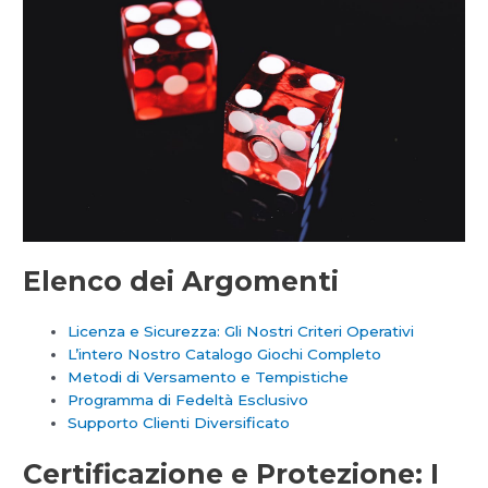
Elenco dei Argomenti
Licenza e Sicurezza: Gli Nostri Criteri Operativi
L’intero Nostro Catalogo Giochi Completo
Metodi di Versamento e Tempistiche
Programma di Fedeltà Esclusivo
Supporto Clienti Diversificato
Certificazione e Protezione: I