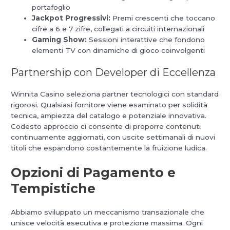
portafoglio
Jackpot Progressivi:
Premi crescenti che toccano
cifre a 6 e 7 zifre, collegati a circuiti internazionali
Gaming Show:
Sessioni interattive che fondono
elementi TV con dinamiche di gioco coinvolgenti
Partnership con Developer di Eccellenza
Winnita Casino seleziona partner tecnologici con standard
rigorosi. Qualsiasi fornitore viene esaminato per solidità
tecnica, ampiezza del catalogo e potenziale innovativa.
Codesto approccio ci consente di proporre contenuti
continuamente aggiornati, con uscite settimanali di nuovi
titoli che espandono costantemente la fruizione ludica.
Opzioni di Pagamento e
Tempistiche
Abbiamo sviluppato un meccanismo transazionale che
unisce velocità esecutiva e protezione massima. Ogni