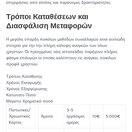
επιχειρήσεις από απάτες και παράνομες δραστηριότητες.
Τρόποι Καταθέσεων και
Διασφάλιση Μεταφορών
Η μεγάλη ύπαρξη ποικίλων μεθόδων συναλλαγών είναι ουσιώδη
στοιχείο για την την πλήρη κάλυψη αναγκών των όλων
χρηστών. Οι προηγμένες νέες ιστοσελίδες παρέχουν πλήρες
φάσμα επιλογών οι οποίες καλύπτουν τις ανάγκες ποικίλων
προφίλ χρηστών.
Τρόπος Κατάθεσης
Χρόνος Εισαγωγής
Χρόνος Εξαργύρωσης
Κατώτατο Ποσό
Μέγιστο Χρηματικό ποσό
Πιστωτικές/
3-5
Χρεωστικές
Άμεσα
εργάσιμες
10€
5.000€
Κάρτες
ημέρες