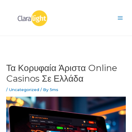
Skip
to
content
Main
Men
Τα Κορυφαία Άριστα Online
Casinos Σε Ελλάδα
/
Uncategorized
/ By
5ms