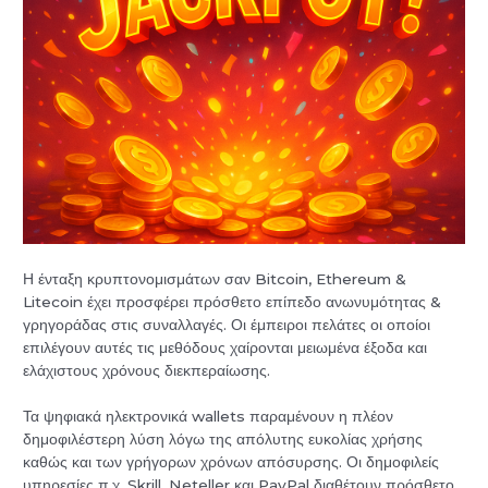
Η ένταξη κρυπτονομισμάτων σαν Bitcoin, Ethereum &
Litecoin έχει προσφέρει πρόσθετο επίπεδο ανωνυμότητας &
γρηγοράδας στις συναλλαγές. Οι έμπειροι πελάτες οι οποίοι
επιλέγουν αυτές τις μεθόδους χαίρονται μειωμένα έξοδα και
ελάχιστους χρόνους διεκπεραίωσης.
Τα ψηφιακά ηλεκτρονικά wallets παραμένουν η πλέον
δημοφιλέστερη λύση λόγω της απόλυτης ευκολίας χρήσης
καθώς και των γρήγορων χρόνων απόσυρσης. Οι δημοφιλείς
υπηρεσίες π.χ. Skrill, Neteller και PayPal διαθέτουν πρόσθετο