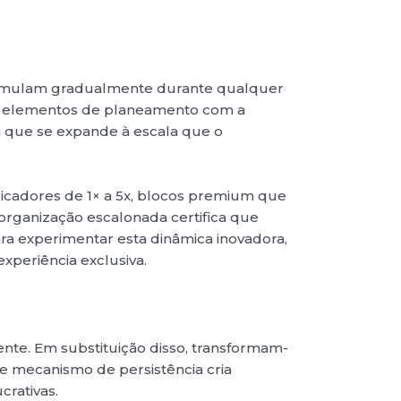
acumulam gradualmente durante qualquer
ina elementos de planeamento com a
a que se expande à escala que o
licadores de 1× a 5x, blocos premium que
a organização escalonada certifica que
ra experimentar esta dinâmica inovadora,
periência exclusiva.
e. Em substituição disso, transformam-
e mecanismo de persistência cria
rativas.