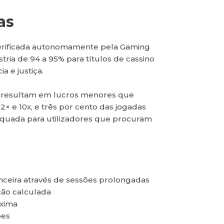
as
verificada autonomamente pela Gaming
tria de 94 a 95% para títulos de cassino
 e justiça.
as resultam em lucros menores que
 e 10x, e três por cento das jogadas
dequada para utilizadores que procuram
nceira através de sessões prolongadas
ção calculada
áxima
ões