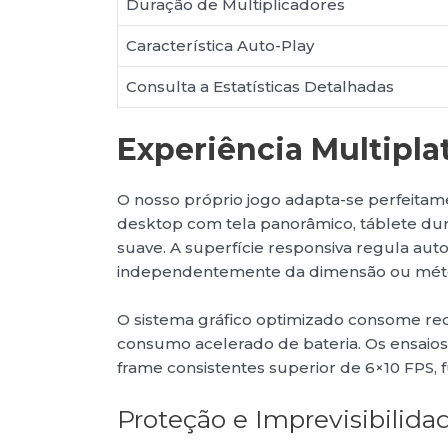
Duração de Multiplicadores
Característica Auto-Play
Consulta a Estatísticas Detalhadas
Experiência Multipl
O nosso próprio jogo adapta-se perfeita
desktop com tela panorâmico, táblete dur
suave. A superfície responsiva regula au
independentemente da dimensão ou méto
O sistema gráfico optimizado consome re
consumo acelerado de bateria. Os ensaio
frame consistentes superior de 6×10 FPS, 
Proteção e Imprevisibilidad