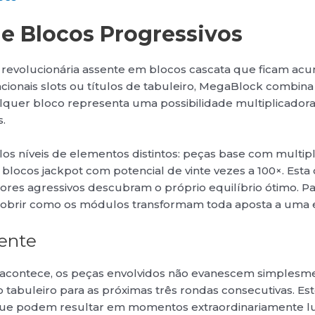
e Blocos Progressivos
a revolucionária assente em blocos cascata que ficam 
ncionais slots ou títulos de tabuleiro, MegaBlock comb
ualquer bloco representa uma possibilidade multiplicador
.
los níveis de elementos distintos: peças base com multip
s blocos jackpot com potencial de vinte vezes a 100×. Est
res agressivos descubram o próprio equilíbrio ótimo. Pa
obrir como os módulos transformam toda aposta a uma ex
gente
ontece, os peças envolvidos não evanescem simplesment
tabuleiro para as próximas três rondas consecutivas. Est
que podem resultar em momentos extraordinariamente luc