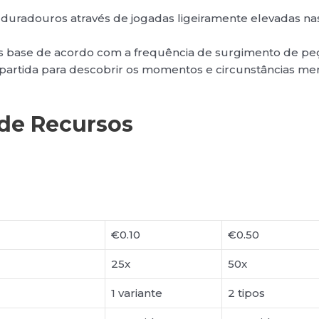
 duradouros através de jogadas ligeiramente elevadas na
s base de acordo com a frequência de surgimento de pe
 partida para descobrir os momentos e circunstâncias 
 de Recursos
€0.10
€0.50
25x
50x
1 variante
2 tipos