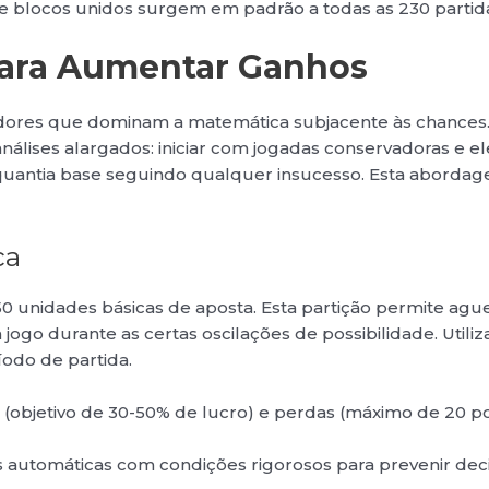
 blocos unidos surgem em padrão a todas as 230 partid
para Aumentar Ganhos
adores que dominam a matemática subjacente às chances.
álises alargados: iniciar com jogadas conservadoras e 
o quantia base seguindo qualquer insucesso. Esta aborda
ca
 50 unidades básicas de aposta. Esta partição permite ag
ogo durante as certas oscilações de possibilidade. Utili
íodo de partida.
os (objetivo de 30-50% de lucro) e perdas (máximo de 20
 automáticas com condições rigorosos para prevenir dec