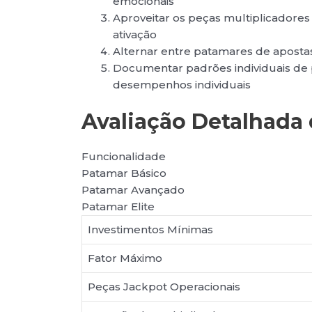
emocionais
Aproveitar os peças multiplicadores
ativação
Alternar entre patamares de aposta
Documentar padrões individuais de
desempenhos individuais
Avaliação Detalhada
Funcionalidade
Patamar Básico
Patamar Avançado
Patamar Elite
Investimentos Mínimas
Fator Máximo
Peças Jackpot Operacionais