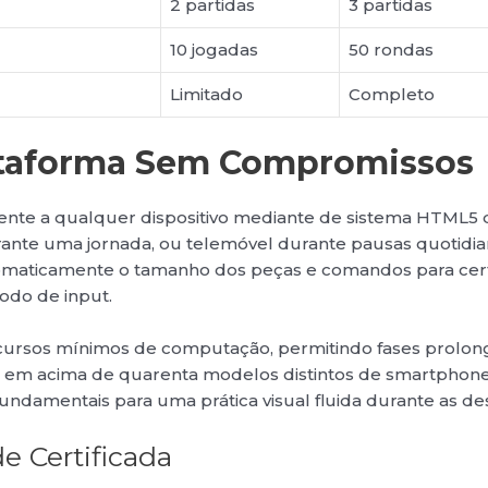
2 partidas
3 partidas
10 jogadas
50 rondas
Limitado
Completo
ataforma Sem Compromissos
mente a qualquer dispositivo mediante de sistema HTML5
ante uma jornada, ou telemóvel durante pausas quotidia
tomaticamente o tamanho dos peças e comandos para certif
do de input.
cursos mínimos de computação, permitindo fases prolon
s em acima de quarenta modelos distintos de smartphon
fundamentais para uma prática visual fluida durante as de
e Certificada